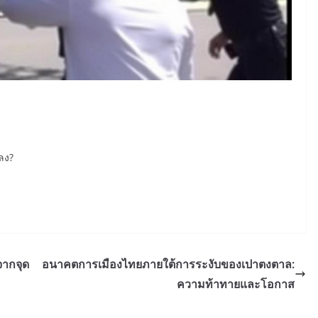
ลง?
จากจุด
อนาคตการเมืองไทยภายใต้การระงับของเปาตงตาล:
ความท้าทายและโอกาส