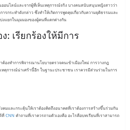
ออนไลน์และจากผู้ที่เห็นเหตุการณ์จริง บางคนสนับสนุนหญิงสาวว่า
่อการกระทำดังกล่าว ซึ่งทำให้เกิดการพูดคุยเกี่ยวกับความยุติธรรมและ
ารแบ่งแยกในมุมมองของผู้คนที่แตกต่างกัน
: เรียกร้องให้มีการ
ณว่าเราต้องทำการพิจารณานโยบายตรวจคนเข้าเมืองใหม่ การวางกฎ
กิดเหตุการณ์น่าเศร้านี้อีก ในฐานะประชาชน เราควรมีส่วนร่วมในการ
งคมและกระตุ้นให้เราต้องคิดถึงอนาคตที่เราต้องการสร้างขึ้นร่วมกัน
้ที่
CNN
คำถามที่เราควรถามตัวเองคือ อะไรคือบทเรียนที่เราสามารถ