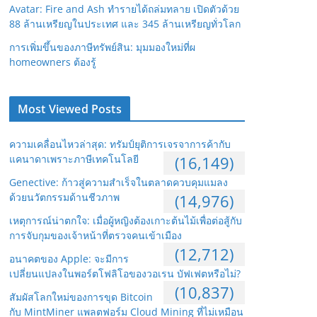
Avatar: Fire and Ash ทำรายได้ถล่มทลาย เปิดตัวด้วย
88 ล้านเหรียญในประเทศ และ 345 ล้านเหรียญทั่วโลก
การเพิ่มขึ้นของภาษีทรัพย์สิน: มุมมองใหม่ที่ผ
homeowners ต้องรู้
Most Viewed Posts
ความเคลื่อนไหวล่าสุด: ทรัมป์ยุติการเจรจาการค้ากับ
แคนาดาเพราะภาษีเทคโนโลยี
(16,149)
Genective: ก้าวสู่ความสำเร็จในตลาดควบคุมแมลง
ด้วยนวัตกรรมด้านชีวภาพ
(14,976)
เหตุการณ์น่าตกใจ: เมื่อผู้หญิงต้องเกาะต้นไม้เพื่อต่อสู้กับ
การจับกุมของเจ้าหน้าที่ตรวจคนเข้าเมือง
(12,712)
อนาคตของ Apple: จะมีการ
เปลี่ยนแปลงในพอร์ตโฟลิโอของวอเรน บัฟเฟตหรือไม่?
(10,837)
สัมผัสโลกใหม่ของการขุด Bitcoin
กับ MintMiner แพลตฟอร์ม Cloud Mining ที่ไม่เหมือน