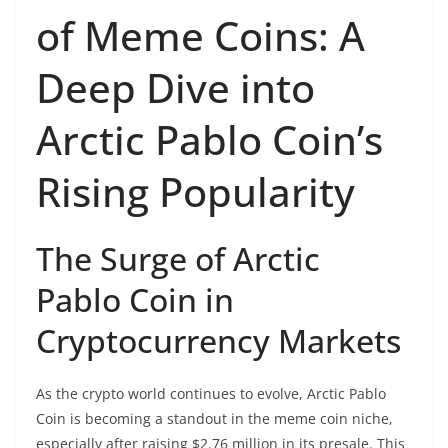
of Meme Coins: A
Deep Dive into
Arctic Pablo Coin’s
Rising Popularity
The Surge of Arctic
Pablo Coin in
Cryptocurrency Markets
As the crypto world continues to evolve, Arctic Pablo
Coin is becoming a standout in the meme coin niche,
especially after raising $2.76 million in its presale. This