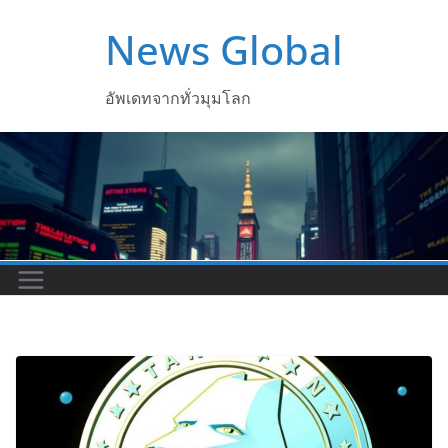
Skip
News Global
to
content
อัพเดทจากทั่วมุมโลก