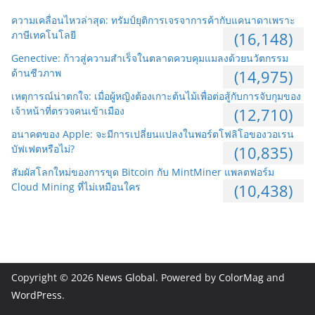
ความเคลื่อนไหวล่าสุด: ทรัมป์ยุติการเจรจาการค้ากับแคนาดาเพราะ
ภาษีเทคโนโลยี
(16,148)
Genective: ก้าวสู่ความสำเร็จในตลาดควบคุมแมลงด้วยนวัตกรรม
ด้านชีวภาพ
(14,975)
เหตุการณ์น่าตกใจ: เมื่อผู้หญิงต้องเกาะต้นไม้เพื่อต่อสู้กับการจับกุมของ
เจ้าหน้าที่ตรวจคนเข้าเมือง
(12,710)
อนาคตของ Apple: จะมีการเปลี่ยนแปลงในพอร์ตโฟลิโอของวอเรน
บัฟเฟตหรือไม่?
(10,835)
สัมผัสโลกใหม่ของการขุด Bitcoin กับ MintMiner แพลตฟอร์ม
Cloud Mining ที่ไม่เหมือนใคร
(10,438)
Copyright © 2026
News Global
. Powered by
ColorMag
and
WordPress
.