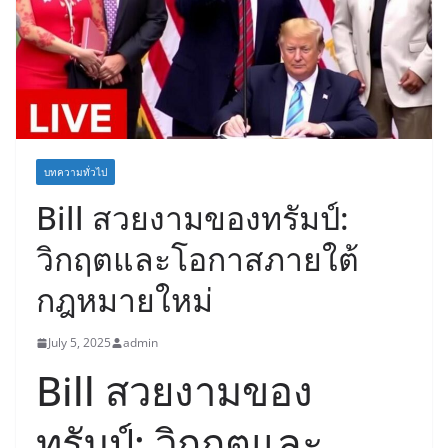
บทความทั่วไป
Bill สวยงามของทรัมป์:
วิกฤตและโอกาสภายใต้
กฎหมายใหม่
July 5, 2025
admin
Bill สวยงามของ
ทรัมป์: วิกฤตและ