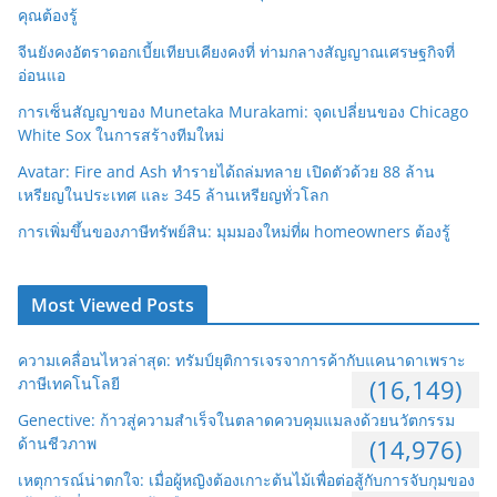
คุณต้องรู้
จีนยังคงอัตราดอกเบี้ยเทียบเคียงคงที่ ท่ามกลางสัญญาณเศรษฐกิจที่
อ่อนแอ
การเซ็นสัญญาของ Munetaka Murakami: จุดเปลี่ยนของ Chicago
White Sox ในการสร้างทีมใหม่
Avatar: Fire and Ash ทำรายได้ถล่มทลาย เปิดตัวด้วย 88 ล้าน
เหรียญในประเทศ และ 345 ล้านเหรียญทั่วโลก
การเพิ่มขึ้นของภาษีทรัพย์สิน: มุมมองใหม่ที่ผ homeowners ต้องรู้
Most Viewed Posts
ความเคลื่อนไหวล่าสุด: ทรัมป์ยุติการเจรจาการค้ากับแคนาดาเพราะ
ภาษีเทคโนโลยี
(16,149)
Genective: ก้าวสู่ความสำเร็จในตลาดควบคุมแมลงด้วยนวัตกรรม
ด้านชีวภาพ
(14,976)
เหตุการณ์น่าตกใจ: เมื่อผู้หญิงต้องเกาะต้นไม้เพื่อต่อสู้กับการจับกุมของ