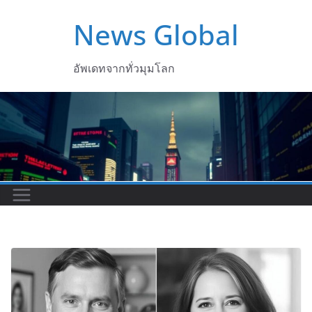
Skip
News Global
to
content
อัพเดทจากทั่วมุมโลก