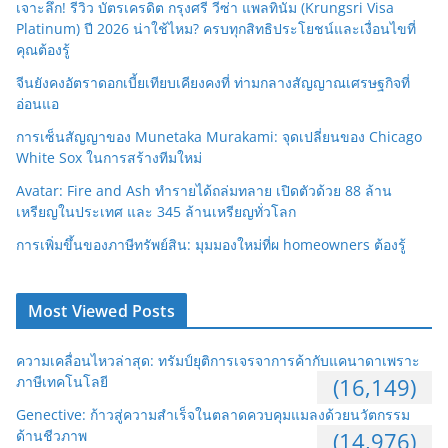
เจาะลึก! รีวิว บัตรเครดิต กรุงศรี วีซ่า แพลทินัม (Krungsri Visa
Platinum) ปี 2026 น่าใช้ไหม? ครบทุกสิทธิประโยชน์และเงื่อนไขที่
คุณต้องรู้
จีนยังคงอัตราดอกเบี้ยเทียบเคียงคงที่ ท่ามกลางสัญญาณเศรษฐกิจที่
อ่อนแอ
การเซ็นสัญญาของ Munetaka Murakami: จุดเปลี่ยนของ Chicago
White Sox ในการสร้างทีมใหม่
Avatar: Fire and Ash ทำรายได้ถล่มทลาย เปิดตัวด้วย 88 ล้าน
เหรียญในประเทศ และ 345 ล้านเหรียญทั่วโลก
การเพิ่มขึ้นของภาษีทรัพย์สิน: มุมมองใหม่ที่ผ homeowners ต้องรู้
Most Viewed Posts
ความเคลื่อนไหวล่าสุด: ทรัมป์ยุติการเจรจาการค้ากับแคนาดาเพราะ
ภาษีเทคโนโลยี
(16,149)
Genective: ก้าวสู่ความสำเร็จในตลาดควบคุมแมลงด้วยนวัตกรรม
ด้านชีวภาพ
(14,976)