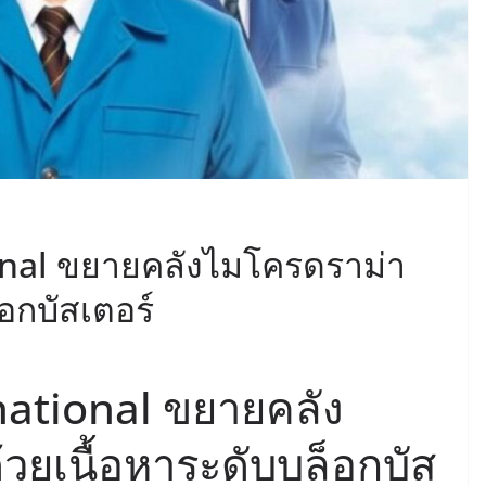
nal ขยายคลังไมโครดราม่า
็อกบัสเตอร์
ational ขยายคลัง
วยเนื้อหาระดับบล็อกบัส