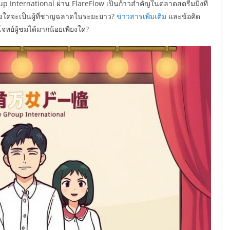
 International ผ่าน FlareFlow เป็นก้าวสำคัญในตลาดสตรีมมิ่งที่
ิ่งใดจะเป็นผู้ที่ชาญฉลาดในระยะยาว?
ข่าวสารเพิ่มเติม
และข้อคิด
จทย์ผู้ชมได้มากน้อยเพียงใด?