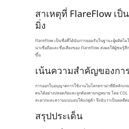
สาเหตุที่ FlareFlow เป็
มิ่ง
FlareFlow เป็นชื่อที่ได้นับการยอมรับในฐานะผู้ผลิตไม
น่าเชื่อถือและชื่อเสียงของ FlareFlow ส่งผลให้ผู้ชมรู
ขึ้น
เน้นความสำคัญของการ
การออกใบอนุญาตการใช้งานไมโครดราม่าที่มีหลักเกณฑ
ตนได้อย่างปลอดภัยและถูกต้องตามกฎหมาย โดย COL Gr
สะดวกและความแน่นอนให้แก่คู่ค้า จึงนับว่าเป็นผลดี
สรุปประเด็น