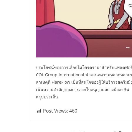
ประโยชน์ของการเลือกไมโครดราม่าสำหรับแพลตฟอร์ม
COL Group International นำเสนอความหลากหลายขอ
สาเหตุที่ FlareFlow เป็นที่สนใจของผู้ให้บริการสตรีมมิ่
เน้นความสำคัญของการออกใบอนุญาตอย่างมืออาชีพ
สรุปประเด็น
Post Views:
460