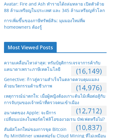
Avatar: Fire and Ash ทำรายได้ถล่มทลาย เปิดตัวด้วย
88 ล้านเหรียญในประเทศ และ 345 ล้านเหรียญทั่วโลก
การเพิ่มขึ้นของภาษีทรัพย์สิน: มุมมองใหม่ที่ผ
homeowners ต้องรู้
Most Viewed Posts
ความเคลื่อนไหวล่าสุด: ทรัมป์ยุติการเจรจาการค้ากับ
แคนาดาเพราะภาษีเทคโนโลยี
(16,149)
Genective: ก้าวสู่ความสำเร็จในตลาดควบคุมแมลง
ด้วยนวัตกรรมด้านชีวภาพ
(14,976)
เหตุการณ์น่าตกใจ: เมื่อผู้หญิงต้องเกาะต้นไม้เพื่อต่อสู้กับ
การจับกุมของเจ้าหน้าที่ตรวจคนเข้าเมือง
(12,712)
อนาคตของ Apple: จะมีการ
เปลี่ยนแปลงในพอร์ตโฟลิโอของวอเรน บัฟเฟตหรือไม่?
(10,837)
สัมผัสโลกใหม่ของการขุด Bitcoin
กับ MintMiner แพลตฟอร์ม Cloud Mining ที่ไม่เหมือน